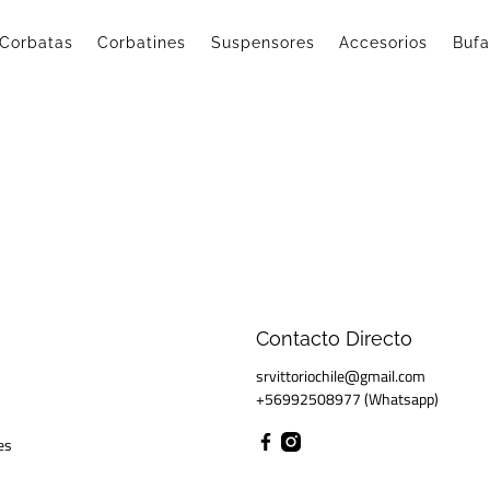
Corbatas
Corbatines
Suspensores
Accesorios
Buf
Contacto Directo
srvittoriochile@gmail.com
+56992508977 (Whatsapp)
es