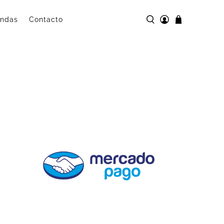
andas
Contacto