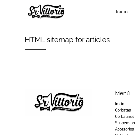
Inicio
HTML sitemap for articles
Menú
Inicio
Corbatas
Corbatines
Suspensor
Accesorios