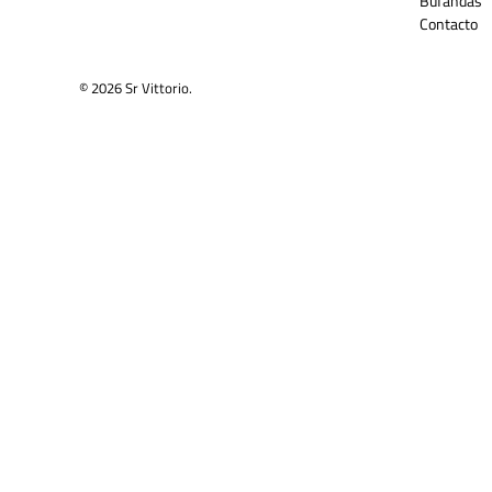
Bufandas
Contacto
© 2026
Sr Vittorio
.