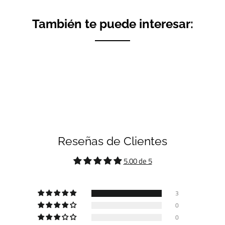
También te puede interesar:
Reseñas de Clientes
5.00 de 5
3
0
0