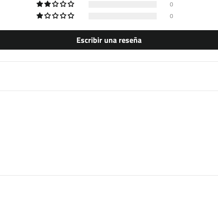
0
0
Escribir una reseña