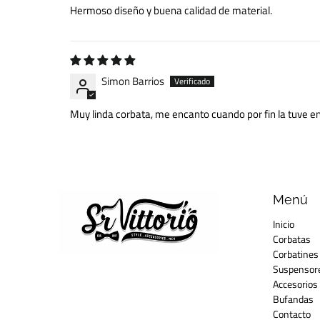
Hermoso diseño y buena calidad de material.
Simon Barrios
Muy linda corbata, me encanto cuando por fin la tuve e
Menú
Inicio
Corbatas
Corbatines
Suspensor
Accesorios
Bufandas
Contacto