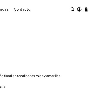
andas
Contacto
o floral en tonalidades rojas y amarillas
45cm