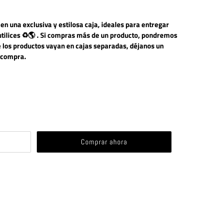
n una exclusiva y estilosa caja, ideales para entregar
utilices ♻️🌎 . Si compras más de un producto, pondremos
ue los productos vayan en cajas separadas, déjanos un
 compra.
Comprar ahora