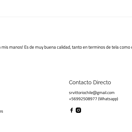
n mis manos! Es de muy buena calidad, tanto en terminos de tela como 
Contacto Directo
srvittoriochile@gmail.com
+56992508977 (Whatsapp)
es